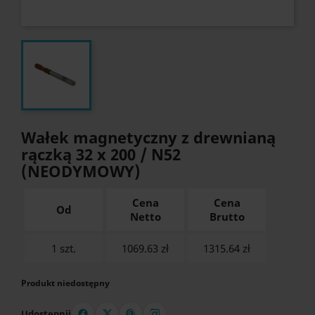
Wałek magnetyczny z drewnianą
rączką 32 x 200 / N52
(NEODYMOWY)
Cena
Cena
Od
Netto
Brutto
1 szt.
1069.63 zł
1315.64
zł
Produkt niedostępny
Udostępnij