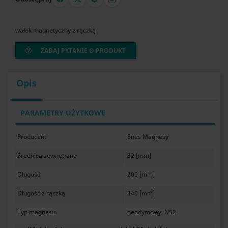
wałek magnetyczny z rączką
ZADAJ PYTANIE O PRODUKT
Opis
PARAMETRY UŻYTKOWE
Producent
Enes Magnesy
Średnica zewnętrzna
32 [mm]
Długość
200 [mm]
Długość z rączką
340 [mm]
Typ magnesu
neodymowy, N52