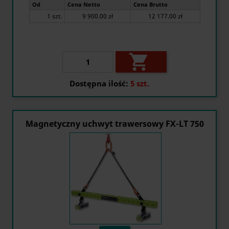
Od
Cena Netto
Cena Brutto
1 szt.
9 900.00 zł
12 177.00 zł

Dostępna ilość:
5 szt.
Magnetyczny uchwyt trawersowy FX-LT 750