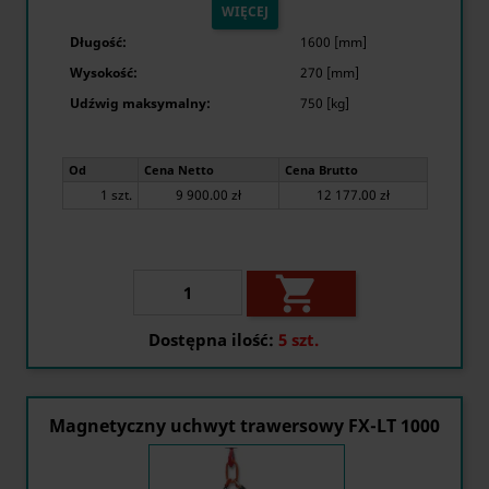
WIĘCEJ
Długość:
1600 [mm]
Wysokość:
270 [mm]
Udźwig maksymalny:
750 [kg]
Od
Cena Netto
Cena Brutto
1 szt.
9 900.00 zł
12 177.00 zł

Dostępna ilość:
5 szt.
Magnetyczny uchwyt trawersowy FX-LT 1000