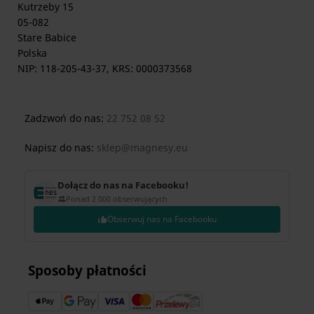
Kutrzeby 15
05-082
Stare Babice
Polska
NIP: 118-205-43-37, KRS: 0000373568
Zadzwoń do nas:
22 752 08 52
Napisz do nas:
sklep@magnesy.eu
Dołącz do nas na Facebooku!
Ponad 2 000 obserwujących
Obserwuj nas na Facebooku
Sposoby płatności