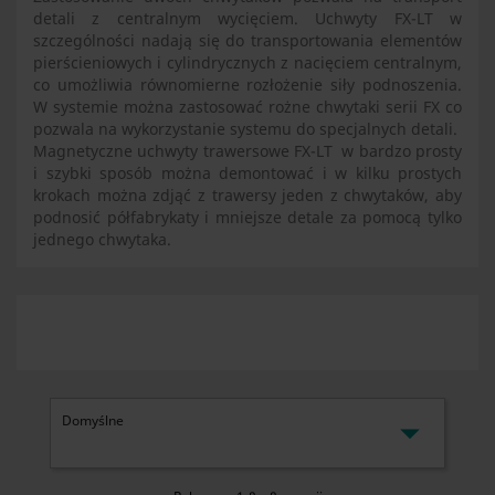
detali z centralnym wycięciem. Uchwyty FX-LT w
szczególności nadają się do transportowania elementów
pierścieniowych i cylindrycznych z nacięciem centralnym,
co umożliwia równomierne rozłożenie siły podnoszenia.
W systemie można zastosować rożne chwytaki serii FX co
pozwala na wykorzystanie systemu do specjalnych detali.
Magnetyczne uchwyty trawersowe FX-LT w bardzo prosty
i szybki sposób można demontować i w kilku prostych
krokach można zdjąć z trawersy jeden z chwytaków, aby
podnosić półfabrykaty i mniejsze detale za pomocą tylko
jednego chwytaka.

Domyślne