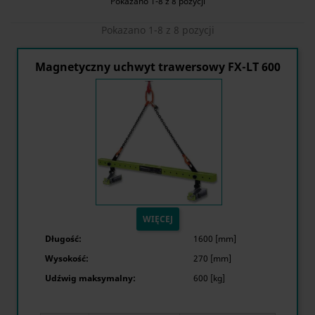
Pokazano 1-8 z 8 pozycji
Pokazano 1-8 z 8 pozycji
Magnetyczny uchwyt trawersowy FX-LT 600
WIĘCEJ
Długość:
1600 [mm]
Wysokość:
270 [mm]
Udźwig maksymalny:
600 [kg]