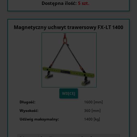
Dostępna ilość:
5 szt.
Magnetyczny uchwyt trawersowy FX-LT 1400
WIĘCEJ
Długość:
1600 [mm]
Wysokość:
360 [mm]
Udźwig maksymalny:
1400 [kg]