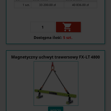
1 szt.
33 200.00 zł
40 836.00 zł

Dostępna ilość:
5 szt.
Magnetyczny uchwyt trawersowy FX-LT 4800
WIĘCEJ