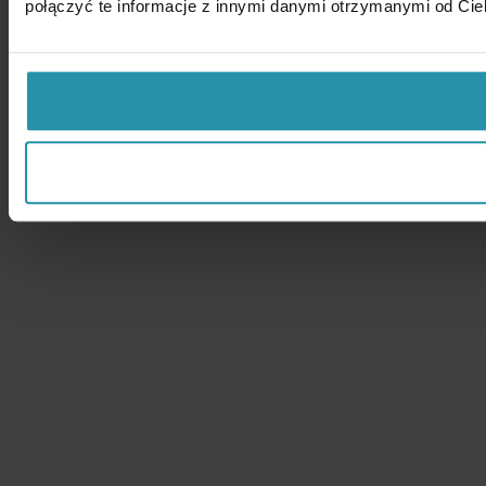
połączyć te informacje z innymi danymi otrzymanymi od Cie