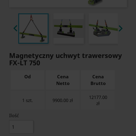


Magnetyczny uchwyt trawersowy
FX-LT 750
Od
Cena
Cena
Netto
Brutto
12177.00
1 szt.
9900.00 zł
zł
Ilość