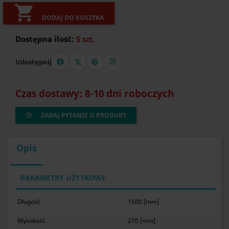

DODAJ DO KOSZYKA
Dostępna ilość:
5 szt.
Udostępnij
Czas dostawy: 8-10 dni roboczych
ZADAJ PYTANIE O PRODUKT
Opis
PARAMETRY UŻYTKOWE
Długość
1600 [mm]
Wysokość
270 [mm]