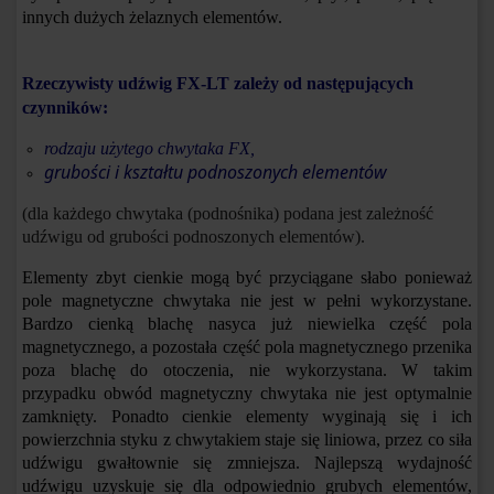
innych dużych żelaznych elementów.
Rzeczywisty udźwig FX-LT zależy od następujących
czynników:
rodzaju użytego chwytaka FX,
grubości i kształtu podnoszonych elementów
(dla każdego chwytaka (podnośnika) podana jest zależność
udźwigu od grubości podnoszonych elementów).
Elementy zbyt cienkie mogą być przyciągane słabo ponieważ
pole magnetyczne chwytaka nie jest w pełni wykorzystane.
Bardzo cienką blachę nasyca już niewielka część pola
magnetycznego, a pozostała część pola magnetycznego przenika
poza blachę do otoczenia, nie wykorzystana. W takim
przypadku obwód magnetyczny chwytaka nie jest optymalnie
zamknięty. Ponadto cienkie elementy wyginają się i ich
powierzchnia styku z chwytakiem staje się liniowa, przez co siła
udźwigu gwałtownie się zmniejsza. Najlepszą wydajność
udźwigu uzyskuje się dla odpowiednio grubych elementów,