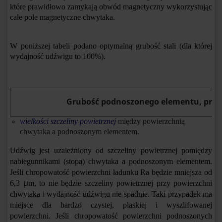
które prawidłowo zamykają obwód magnetyczny wykorzystując
całe pole magnetyczne chwytaka.
W poniższej tabeli podano optymalną grubość stali (dla której
wydajność udźwigu to 100%).
Grubość podnoszonego elementu, przy 
wielkości szczeliny powietrznej
między powierzchnią
chwytaka a podnoszonym elementem.
Udźwig jest uzależniony od szczeliny powietrznej pomiędzy
nabiegunnikami (stopą) chwytaka a podnoszonym elementem.
Jeśli chropowatość powierzchni ładunku Ra będzie mniejsza od
μ
6,3
m, to nie będzie szczeliny powietrznej przy powierzchni
chwytaka i wydajność udźwigu nie spadnie. Taki przypadek ma
miejsce dla bardzo czystej, płaskiej i wyszlifowanej
powierzchni. Jeśli chropowatość powierzchni podnoszonych