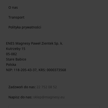
O nas
Transport
Polityka prywatności
ENES Magnesy Paweł Zientek Sp. k.
Kutrzeby 15
05-082
Stare Babice
Polska
NIP: 118-205-43-37, KRS: 0000373568
Zadzwoń do nas:
22 752 08 52
Napisz do nas:
sklep@magnesy.eu