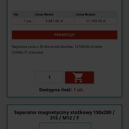
Od
Cena Netto
Cena Brutto
1 szt.
9 081.06 zł
11 169.70 zł
PROMOCJA!
Najniższa cena z 30 dni przed obniżką: 12168.06 zł netto
(14966.71 zł brutto)

Dostępna ilość:
1 szt.
Separator magnetyczny stożkowy 150x280 /
315 / M12 / F