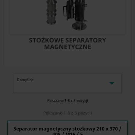
STOŻKOWE SEPARATORY
MAGNETYCZNE

Domyślne
Pokazano 1-8 z 8 pozycji
Pokazano 1-8 z 8 pozycji
Separator magnetyczny stożkowy 210 x 370 /
405 / M16 / F