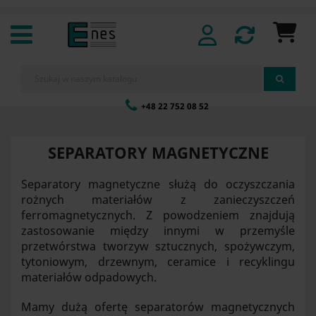
+48 22 752 08 52
SEPARATORY MAGNETYCZNE
Separatory magnetyczne służą do oczyszczania
rożnych materiałów z zanieczyszczeń
ferromagnetycznych. Z powodzeniem znajdują
zastosowanie między innymi w przemyśle
przetwórstwa tworzyw sztucznych, spożywczym,
tytoniowym, drzewnym, ceramice i recyklingu
materiałów odpadowych.
Mamy dużą ofertę separatorów magnetycznych