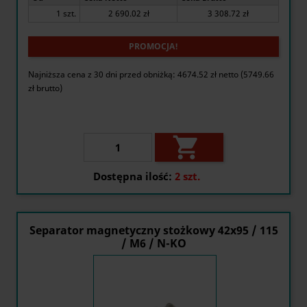
1 szt.
2 690.02 zł
3 308.72 zł
PROMOCJA!
Najniższa cena z 30 dni przed obniżką: 4674.52 zł netto (5749.66
zł brutto)

Dostępna ilość:
2 szt.
Separator magnetyczny stożkowy 42x95 / 115
/ M6 / N-KO