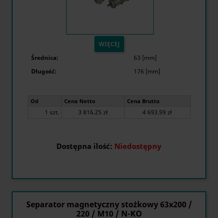
WIĘCEJ
Średnica:
63 [mm]
Długość:
176 [mm]
Od
Cena Netto
Cena Brutto
1 szt.
3 816.25 zł
4 693.99 zł
Dostępna ilość:
Niedostępny
Separator magnetyczny stożkowy 63x200 /
220 / M10 / N-KO