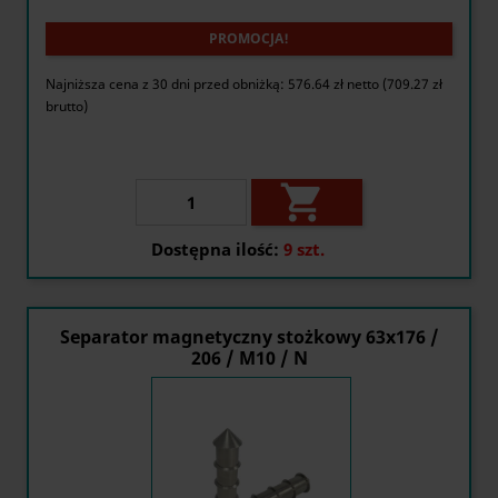
PROMOCJA!
Najniższa cena z 30 dni przed obniżką: 576.64 zł netto (709.27 zł
brutto)

Dostępna ilość:
9 szt.
Separator magnetyczny stożkowy 63x176 /
206 / M10 / N