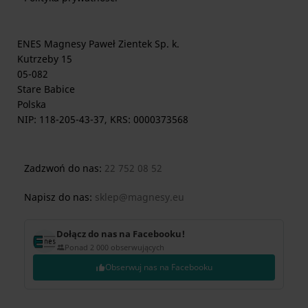
ENES Magnesy Paweł Zientek Sp. k.
Kutrzeby 15
05-082
Stare Babice
Polska
NIP: 118-205-43-37, KRS: 0000373568
Zadzwoń do nas:
22 752 08 52
Napisz do nas:
sklep@magnesy.eu
Dołącz do nas na Facebooku!
Ponad 2 000 obserwujących
Obserwuj nas na Facebooku