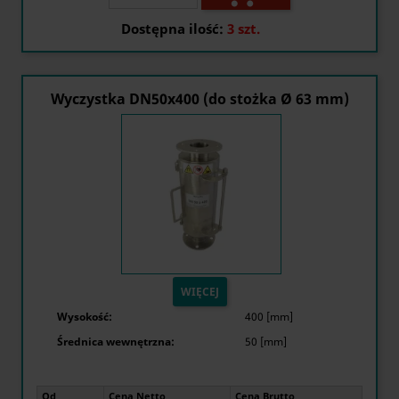
Dostępna ilość:
3 szt.
Wyczystka DN50x400 (do stożka Ø 63 mm)
WIĘCEJ
Wysokość:
400 [mm]
Średnica wewnętrzna:
50 [mm]
Od
Cena Netto
Cena Brutto