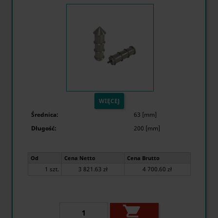
WIĘCEJ
Średnica:
63 [mm]
Długość:
200 [mm]
Od
Cena Netto
Cena Brutto
1 szt.
3 821.63 zł
4 700.60 zł
