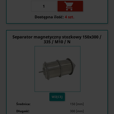

Dostępna ilość:
4 szt.
Separator magnetyczny stozkowy 150x300 /
335 / M10 / N
WIĘCEJ
Średnica:
150 [mm]
Długość:
300 [mm]