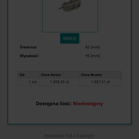
WIĘCEJ
Średnica:
42 [mm]
Wysokość:
95 [mm]
Od
Cena Netto
Cena Brutto
1 szt.
1 209.36 zł
1 487.51 zł
Dostępna ilość:
Niedostępny
Pokazano 1-8 z 8 pozycji