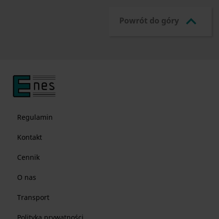

Powrót do góry
Regulamin
Kontakt
Cennik
O nas
Transport
Polityka prywatności