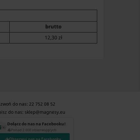
brutto
12,30 zł
zwoń do nas:
22 752 08 52
isz do nas:
sklep@magnesy.eu
Dołącz do nas na Facebooku!
Ponad 2 000 obserwujących
Obserwuj nas na Facebooku