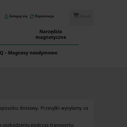
Zaloguj się
Rejestracja
Koszyk
Narzędzia
magnetyczne
Q – Magnesy neodymowe
 sposobu dostawy. Przesyłki wysyłamy za
o uszkodzeniu podczas transportu.