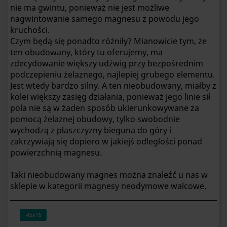
nie ma gwintu, ponieważ nie jest możliwe
nagwintowanie samego magnesu z powodu jego
kruchości.
Czym będą się ponadto różniły? Mianowicie tym, że
ten obudowany, który tu oferujemy, ma
zdecydowanie większy udźwig przy bezpośrednim
podczepieniu żelaznego, najlepiej grubego elementu.
Jest wtedy bardzo silny. A ten nieobudowany, miałby z
kolei większy zasięg działania, ponieważ jego linie sił
pola nie są w żaden sposób ukierunkowywane za
pomocą żelaznej obudowy, tylko swobodnie
wychodzą z płaszczyzny bieguna do góry i
zakrzywiają się dopiero w jakiejś odległości ponad
powierzchnią magnesu.
Taki nieobudowany magnes można znaleźć u nas w
sklepie w kategorii magnesy neodymowe walcowe.
45x15