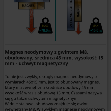
Magnes neodymowy z gwintem M8,
obudowany, średnica 45 mm, wysokość 15
mm - uchwyt magnetyczny
To nie jest zwykły, okrągły magnes neodymowy o
wymiarach 45x15 mm. Jest to obudowany magnes,
który ma zewnętrzną średnicę obudowy 45 mm, i
wysokość wraz z obudową 15 mm. Czasami nazywa
się go także uchwytem magnetycznym.
W dnie stalowej obudowy znajduje się gwint
wewnętrzny M8. W zwykłym magnesie neodymowym