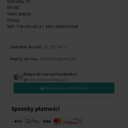
Kutrzeby 15
05-082
Stare Babice
Polska
NIP: 118-205-43-37, KRS: 0000373568
Zadzwoń do nas:
22 752 08 52
Napisz do nas:
sklep@magnesy.eu
Dołącz do nas na Facebooku!
Ponad 2 000 obserwujących
Obserwuj nas na Facebooku
Sposoby płatności