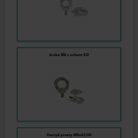
śruba M8 z uchem KO
Haczyk prosty M8x43/60