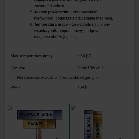
zawartości żelaza.
Jakość powierzchni
– chropowatość i
nierówności pogarszają przyleganie magnesu.
Temperatura pracy
– ze względu na ujemny
współczynnik temperaturowy, podgrzanie
magnesu obniża jego siłę.
Max. temperatura pracy
≤ 80 [°C]
Powłoka
Nikiel (NiCuNi)
Nie stosować w wodzie i środowisku wilgotnym.
Waga
150 [g]