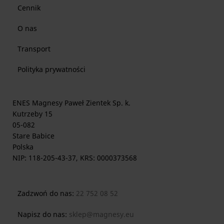
Cennik
O nas
Transport
Polityka prywatności
ENES Magnesy Paweł Zientek Sp. k.
Kutrzeby 15
05-082
Stare Babice
Polska
NIP: 118-205-43-37, KRS: 0000373568
Zadzwoń do nas:
22 752 08 52
Napisz do nas:
sklep@magnesy.eu