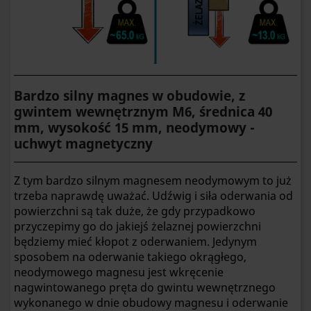
Bardzo silny magnes w obudowie, z
gwintem wewnętrznym M6, średnica 40
mm, wysokość 15 mm, neodymowy -
uchwyt magnetyczny
Z tym bardzo silnym magnesem neodymowym to już
trzeba naprawdę uważać. Udźwig i siła oderwania od
powierzchni są tak duże, że gdy przypadkowo
przyczepimy go do jakiejś żelaznej powierzchni
będziemy mieć kłopot z oderwaniem. Jedynym
sposobem na oderwanie takiego okrągłego,
neodymowego magnesu jest wkręcenie
nagwintowanego pręta do gwintu wewnętrznego
wykonanego w dnie obudowy magnesu i oderwanie