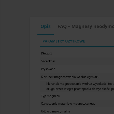
Opis
FAQ – Magnesy neodym
PARAMETRY UŻYTKOWE
Długość
Szerokość
Wysokość
Kierunek magnesowania wzdłuż wymiaru
Kierunek magnesowania wzdłuż wysokości (ost
druga przeciwległa prostopadła do wysokości p
Typ magnesu
Oznaczenie materiału magnetycznego
Udźwig maksymalny