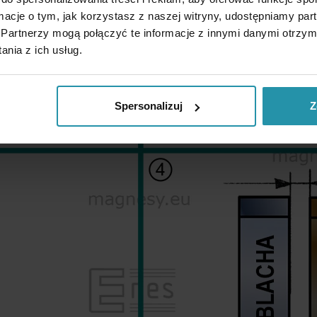
ormacje o tym, jak korzystasz z naszej witryny, udostępniamy p
Partnerzy mogą połączyć te informacje z innymi danymi otrzym
nia z ich usług.
Spersonalizuj
Z