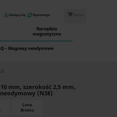
Zaloguj się
Rejestracja
Koszyk
Narzędzia
magnetyczne
AQ – Magnesy neodymowe
2,5
10 mm, szerokość 2,5 mm,
 neodymowy (N38)
Cena
o
Brutto