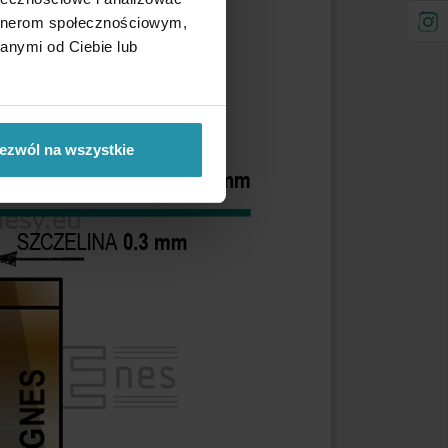
artnerom społecznościowym,
anymi od Ciebie lub
ezwól na wszystkie