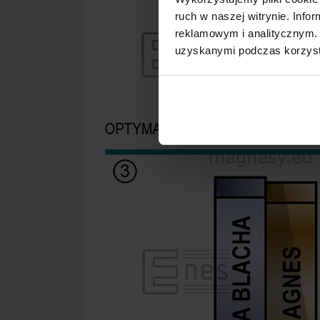
ruch w naszej witrynie. Inf
reklamowym i analitycznym. 
uzyskanymi podczas korzysta