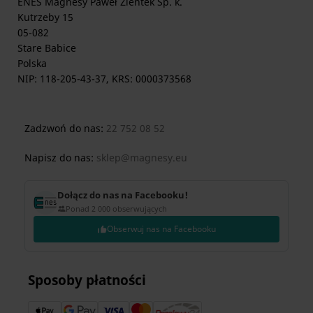
ENES Magnesy Paweł Zientek Sp. k.
Kutrzeby 15
05-082
Stare Babice
Polska
NIP: 118-205-43-37, KRS: 0000373568
Zadzwoń do nas:
22 752 08 52
Napisz do nas:
sklep@magnesy.eu
Dołącz do nas na Facebooku!
Ponad 2 000 obserwujących
Obserwuj nas na Facebooku
Sposoby płatności