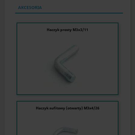
AKCESORIA
Haczyk prosty M3x3/11
Haczyk sufitowy (otwarty) M3x4/26