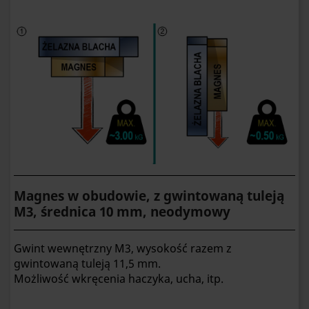
Magnes w obudowie, z gwintowaną tuleją
M3, średnica 10 mm, neodymowy
Gwint wewnętrzny M3, wysokość razem z
gwintowaną tuleją 11,5 mm.
Możliwość wkręcenia haczyka, ucha, itp.