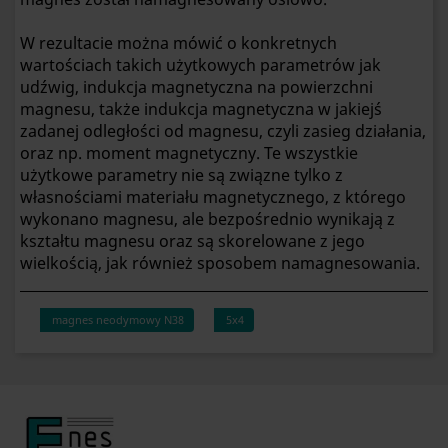
W rezultacie można mówić o konkretnych
wartościach takich użytkowych parametrów jak
udźwig, indukcja magnetyczna na powierzchni
magnesu, także indukcja magnetyczna w jakiejś
zadanej odległości od magnesu, czyli zasieg działania,
oraz np. moment magnetyczny. Te wszystkie
użytkowe parametry nie są związne tylko z
własnościami materiału magnetycznego, z którego
wykonano magnesu, ale bezpośrednio wynikają z
kształtu magnesu oraz są skorelowane z jego
wielkością, jak również sposobem namagnesowania.
magnes neodymowy N38
5x4