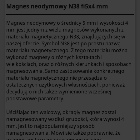
Magnes neodymowy N38 fi5x4 mm
Magnes neodymowy o średnicy 5 mm i wysokości 4
mm jest jednym z wielu magnesów wykonanych z
materiału magnetycznego N38, znajdujących się w
naszej ofercie. Symbol N38 jest po prostu nazwą
materiału magnetycznego. Z tego materiału można
wykonać magnesy o różnych kształtach i
wielkościach, oraz o różnych kierunkach i sposobach
magnesowania. Samo zastosowanie konkretnego
materiału magnetycznego nie przesądza o
ostatecznych użytkowych własnościach, ponieważ
decydują o nich także wymienione wcześniej
podstawowe parametry.
Uściślając ten walcowy, okragły magnes został
namagnesowany wzdłuż grubości, która wynosi 4
mm. Jest to najpopularniejszy sposób
namagnesowania. Mówi sie także poprawnie, że
magnes został namagnesowany osiowo.