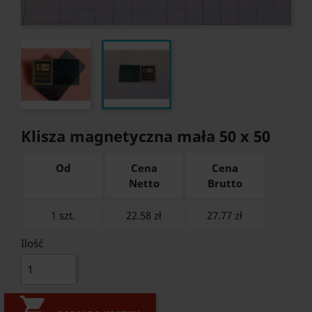
Klisza magnetyczna mała 50 x 50
Od
Cena
Cena
Netto
Brutto
1 szt.
22.58 zł
27.77
zł
Ilość
