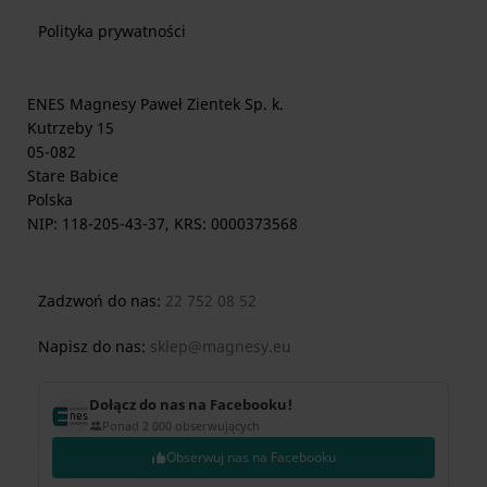
Polityka prywatności
ENES Magnesy Paweł Zientek Sp. k.
Kutrzeby 15
05-082
Stare Babice
Polska
NIP: 118-205-43-37, KRS: 0000373568
Zadzwoń do nas:
22 752 08 52
Napisz do nas:
sklep@magnesy.eu
Dołącz do nas na Facebooku!
Ponad 2 000 obserwujących
Obserwuj nas na Facebooku