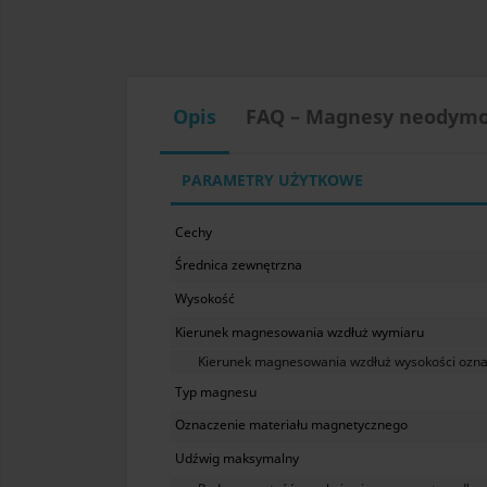
Opis
FAQ – Magnesy neodym
PARAMETRY UŻYTKOWE
Cechy
Średnica zewnętrzna
Wysokość
Kierunek magnesowania wzdłuż wymiaru
Kierunek magnesowania wzdłuż wysokości oznac
Typ magnesu
Oznaczenie materiału magnetycznego
Udźwig maksymalny