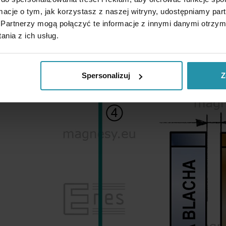
ormacje o tym, jak korzystasz z naszej witryny, udostępniamy p
Partnerzy mogą połączyć te informacje z innymi danymi otrzym
nia z ich usług.
Spersonalizuj
Z