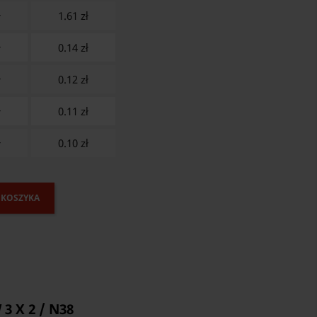
ł
1.61
zł
ł
0.14
zł
ł
0.12
zł
ł
0.11
zł
ł
0.10
zł
 KOSZYKA
3 X 2 / N38