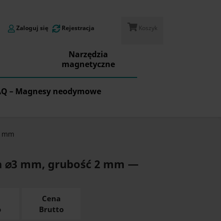
Zaloguj się
Rejestracja
Koszyk
Narzędzia
magnetyczne
AQ – Magnesy neodymowe
2 mm
a ⌀3 mm, grubość 2 mm —
Cena
o
Brutto