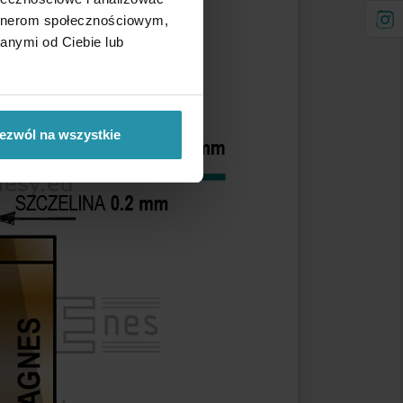
artnerom społecznościowym,
anymi od Ciebie lub
ezwól na wszystkie