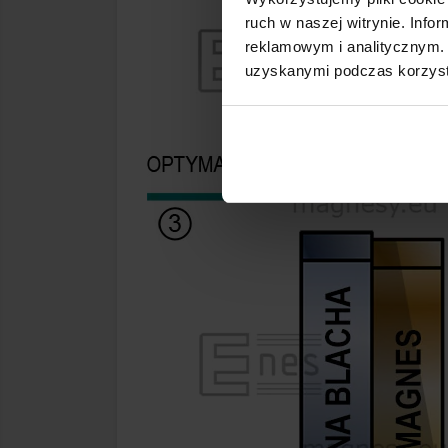
ruch w naszej witrynie. Inf
reklamowym i analitycznym. 
uzyskanymi podczas korzysta