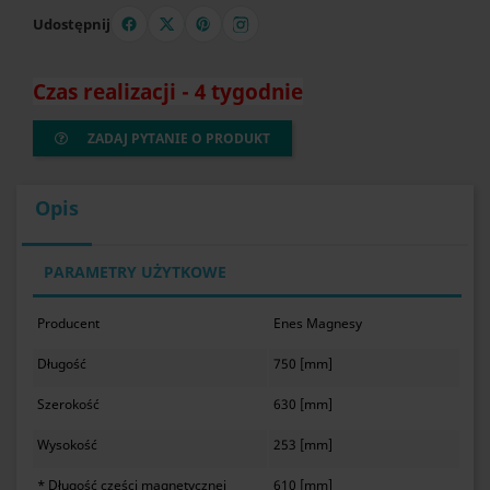
Udostępnij
Czas realizacji - 4 tygodnie
ZADAJ PYTANIE O PRODUKT
Opis
PARAMETRY UŻYTKOWE
Producent
Enes Magnesy
Długość
750 [mm]
Szerokość
630 [mm]
Wysokość
253 [mm]
* Długość części magnetycznej
610 [mm]