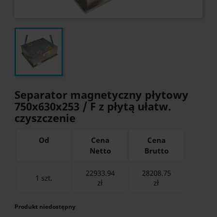
Separator magnetyczny płytowy
750x630x253 / F z płytą ułatw.
czyszczenie
Od
Cena
Cena
Netto
Brutto
22933.94
28208.75
1 szt.
zł
zł
Produkt niedostępny