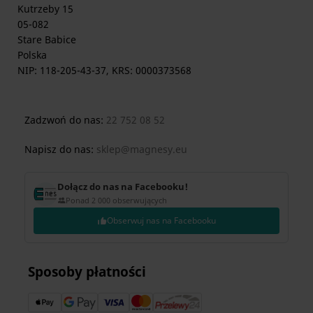
Kutrzeby 15
05-082
Stare Babice
Polska
NIP: 118-205-43-37, KRS: 0000373568
Zadzwoń do nas:
22 752 08 52
Napisz do nas:
sklep@magnesy.eu
Dołącz do nas na Facebooku!
Ponad 2 000 obserwujących
Obserwuj nas na Facebooku
Sposoby płatności