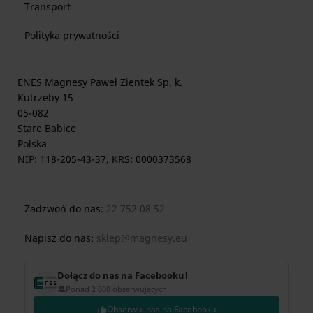
Transport
Polityka prywatności
ENES Magnesy Paweł Zientek Sp. k.
Kutrzeby 15
05-082
Stare Babice
Polska
NIP: 118-205-43-37, KRS: 0000373568
Zadzwoń do nas:
22 752 08 52
Napisz do nas:
sklep@magnesy.eu
Dołącz do nas na Facebooku!
Ponad 2 000 obserwujących
Obserwuj nas na Facebooku