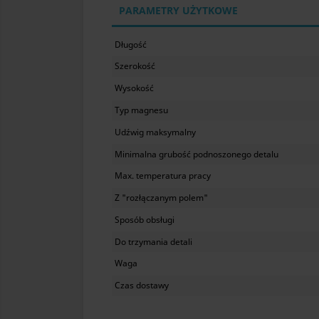
PARAMETRY UŻYTKOWE
Długość
Szerokość
Wysokość
Typ magnesu
Udźwig maksymalny
Minimalna grubość podnoszonego detalu
Max. temperatura pracy
Z "rozłączanym polem"
Sposób obsługi
Do trzymania detali
Waga
Czas dostawy