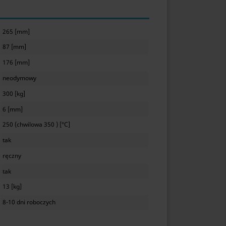
265 [mm]
87 [mm]
176 [mm]
neodymowy
300 [kg]
6 [mm]
250 (chwilowa 350 ) [°C]
tak
ręczny
tak
13 [kg]
8-10 dni roboczych