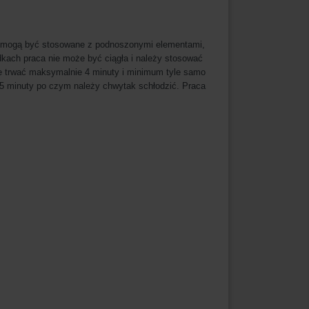
y mogą być stosowane z podnoszonymi elementami,
dkach praca nie może być ciągła i należy stosować
 trwać maksymalnie 4 minuty i minimum tyle samo
,5 minuty po czym należy chwytak schłodzić. Praca