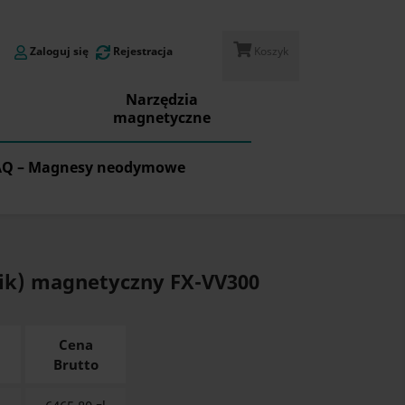
Zaloguj się
Rejestracja
Koszyk
Narzędzia
magnetyczne
AQ – Magnesy neodymowe
ik) magnetyczny FX-VV300
Cena
Brutto